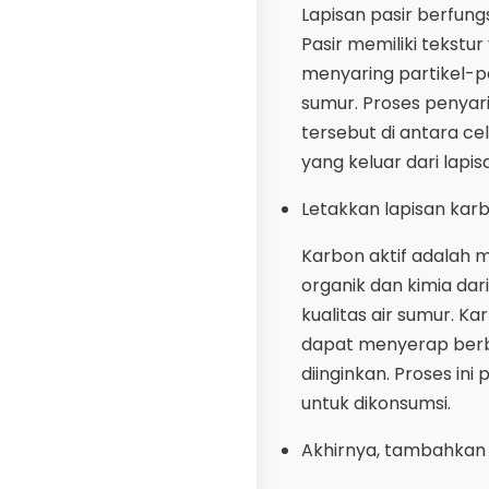
Lapisan pasir berfun
Pasir memiliki tekstu
menyaring partikel-pa
sumur. Proses penyar
tersebut di antara cel
yang keluar dari lapi
Letakkan lapisan karb
Karbon aktif adalah 
organik dan kimia dari
kualitas air sumur. Ka
dapat menyerap berba
diinginkan. Proses in
untuk dikonsumsi.
Akhirnya, tambahkan 