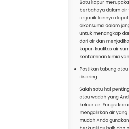
Batu kapur merupakan
berbahaya dalam air s
organik lainnya dapa
dikonsumsi dalam jang
untuk menangkap dan 
dari air dan menjadi
kapur, kualitas air s
kontaminan kimia yan
Pastikan tabung atau 
disaring.
Salah satu hal penti
atau wadah yang Anda
keluar air. Fungsi k
mengalirkan air yang 
mudah Anda gunakan u
berkualitas baik dan