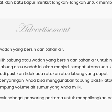
ktif, dan batu kapur. Berikut langkah-langkah untuk mem
wadah yang bersih dan tahan air.
lih tabung atau wadah yang bersih dan tahan air untu
 Tabung atau wadah ini akan menjadi tempat utama untuk
jadi pastikan tidak ada retakan atau lubang yang dapat
enyaringan. Anda bisa menggunakan tabung plastik at
mpung volume air sumur yang Anda miliki.
sir sebagai penyaring pertama untuk menghilangkan pa