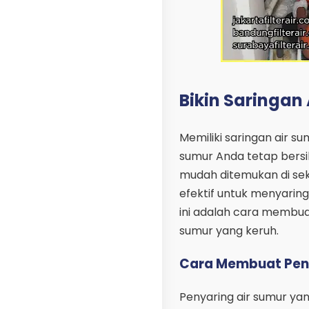
Bikin Saringan
Memiliki saringan air s
sumur Anda tetap bers
mudah ditemukan di sek
efektif untuk menyaring
ini adalah cara membuat
sumur yang keruh.
Cara Membuat Peny
Penyaring air sumur y