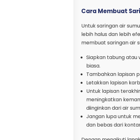
Cara Membuat Sari
Untuk saringan air su
lebih halus dan lebih ef
membuat saringan air s
Siapkan tabung atau
biasa.
Tambahkan lapisan pasi
Letakkan lapisan karb
Untuk lapisan terakhi
meningkatkan kemamp
diinginkan dari air su
Jangan lupa untuk me
dan bebas dari kontam
Dengan mengikuti langk