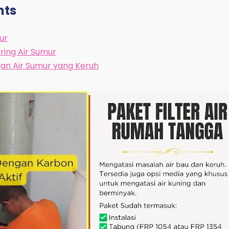
nts
ur
ing Air Sumur
an Air Sumur yang Keruh