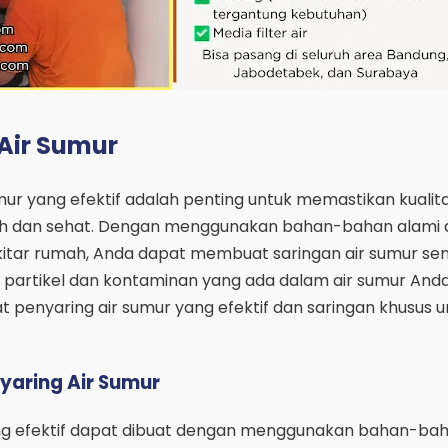
 Air Sumur
umur yang efektif adalah penting untuk memastikan kualita
ih dan sehat. Dengan menggunakan bahan-bahan alami 
itar rumah, Anda dapat membuat saringan air sumur sen
 partikel dan kontaminan yang ada dalam air sumur Anda.
 penyaring air sumur yang efektif dan saringan khusus un
aring Air Sumur
ang efektif dapat dibuat dengan menggunakan bahan-bah