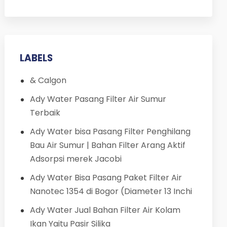
LABELS
& Calgon
Ady Water Pasang Filter Air Sumur
Terbaik
Ady Water bisa Pasang Filter Penghilang
Bau Air Sumur | Bahan Filter Arang Aktif
Adsorpsi merek Jacobi
Ady Water Bisa Pasang Paket Filter Air
Nanotec 1354 di Bogor (Diameter 13 Inchi
Ady Water Jual Bahan Filter Air Kolam
Ikan Yaitu Pasir Silika