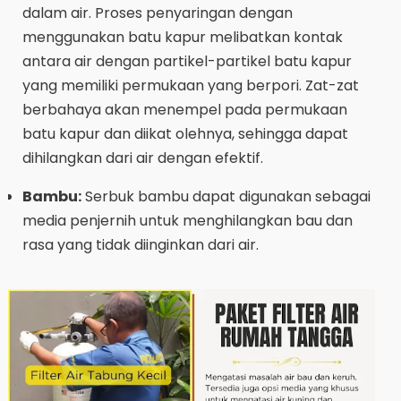
dalam air. Proses penyaringan dengan
menggunakan batu kapur melibatkan kontak
antara air dengan partikel-partikel batu kapur
yang memiliki permukaan yang berpori. Zat-zat
berbahaya akan menempel pada permukaan
batu kapur dan diikat olehnya, sehingga dapat
dihilangkan dari air dengan efektif.
Bambu:
Serbuk bambu dapat digunakan sebagai
media penjernih untuk menghilangkan bau dan
rasa yang tidak diinginkan dari air.