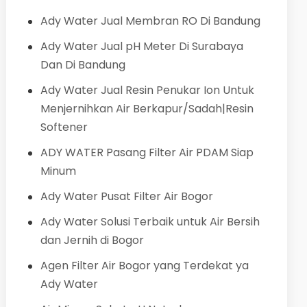
Ady Water Jual Membran RO Di Bandung
Ady Water Jual pH Meter Di Surabaya
Dan Di Bandung
Ady Water Jual Resin Penukar Ion Untuk
Menjernihkan Air Berkapur/Sadah|Resin
Softener
ADY WATER Pasang Filter Air PDAM Siap
Minum
Ady Water Pusat Filter Air Bogor
Ady Water Solusi Terbaik untuk Air Bersih
dan Jernih di Bogor
Agen Filter Air Bogor yang Terdekat ya
Ady Water