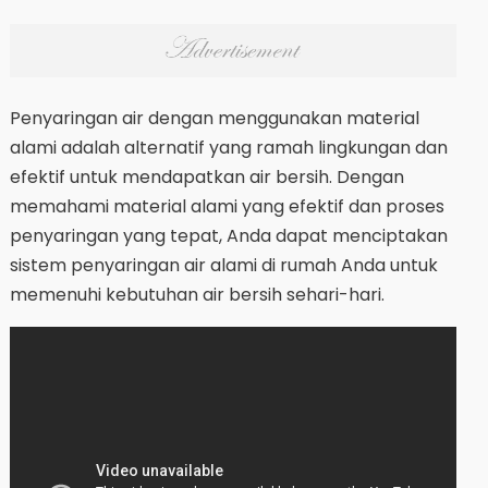
Penyaringan air dengan menggunakan material
alami adalah alternatif yang ramah lingkungan dan
efektif untuk mendapatkan air bersih. Dengan
memahami material alami yang efektif dan proses
penyaringan yang tepat, Anda dapat menciptakan
sistem penyaringan air alami di rumah Anda untuk
memenuhi kebutuhan air bersih sehari-hari.