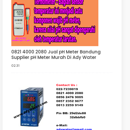
0821 4000 2080 Jual pH Meter Bandung
Supplier pH Meter Murah Di Ady Water
02.31