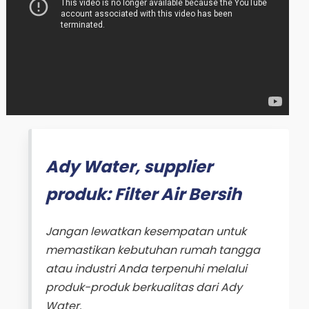
Ady Water, supplier
produk: Filter Air Bersih
Jangan lewatkan kesempatan untuk
memastikan kebutuhan rumah tangga
atau industri Anda terpenuhi melalui
produk-produk berkualitas dari Ady
Water.