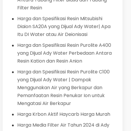
Filter Resin
Harga dan Spesifikasi Resin Mitsubishi
Diaion SA20A yang Dijual Ady Water| Apa
Itu DI Water atau Air Deionisasi
Harga dan Spesifikasi Resin Purolite A400
yang Dijual Ady Water Perbedaan Antara
Resin Kation dan Resin Anion
Harga dan Spesifikasi Resin Purolite C100
yang Dijual Ady Water | Dampak
Menggunakan Air yang Berkapur dan
Pemanfaatan Resin Penukar Ion untuk
Mengatasi Air Berkapur
Harga Krbon Aktif Haycarb Harga Murah
Harga Media Filter Air Tahun 2024 di Ady