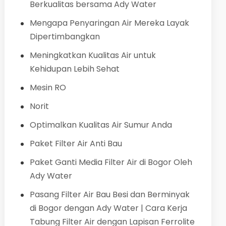
Berkualitas bersama Ady Water
Mengapa Penyaringan Air Mereka Layak
Dipertimbangkan
Meningkatkan Kualitas Air untuk
Kehidupan Lebih Sehat
Mesin RO
Norit
Optimalkan Kualitas Air Sumur Anda
Paket Filter Air Anti Bau
Paket Ganti Media Filter Air di Bogor Oleh
Ady Water
Pasang Filter Air Bau Besi dan Berminyak
di Bogor dengan Ady Water | Cara Kerja
Tabung Filter Air dengan Lapisan Ferrolite