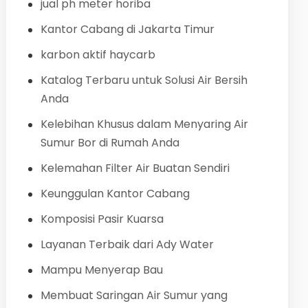
jual ph meter horiba
Kantor Cabang di Jakarta Timur
karbon aktif haycarb
Katalog Terbaru untuk Solusi Air Bersih
Anda
Kelebihan Khusus dalam Menyaring Air
Sumur Bor di Rumah Anda
Kelemahan Filter Air Buatan Sendiri
Keunggulan Kantor Cabang
Komposisi Pasir Kuarsa
Layanan Terbaik dari Ady Water
Mampu Menyerap Bau
Membuat Saringan Air Sumur yang