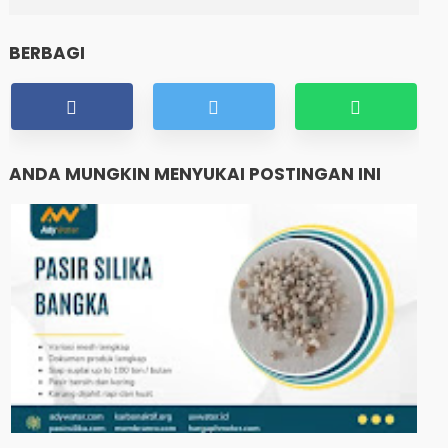
BERBAGI
ANDA MUNGKIN MENYUKAI POSTINGAN INI