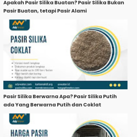
Apakah Pasir Silika Buatan? Pasir Silika Bukan
Pasir Buatan, tetapi Pasir Alami
Pasir Silika Berwarna Apa? Pasir Silika Putih
ada Yang Berwarna Putih dan Coklat