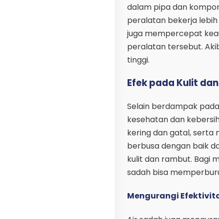
dalam pipa dan kompone
peralatan bekerja lebih
juga mempercepat kea
peralatan tersebut. Ak
tinggi.
Efek pada Kulit da
Selain berdampak pada 
kesehatan dan kebersih
kering dan gatal, serta
berbusa dengan baik da
kulit dan rambut. Bagi m
sadah bisa memperburuk
Mengurangi Efektivit