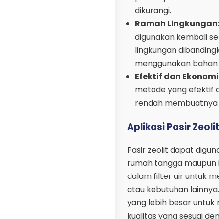
dikurangi.
Ramah Lingkungan
digunakan kembali se
lingkungan dibanding
menggunakan bahan k
Efektif dan Ekonomi
metode yang efektif 
rendah membuatnya me
Aplikasi Pasir Zeoli
Pasir zeolit dapat digu
rumah tangga maupun ind
dalam filter air untuk
atau kebutuhan lainnya.
yang lebih besar untuk
kualitas yang sesuai de