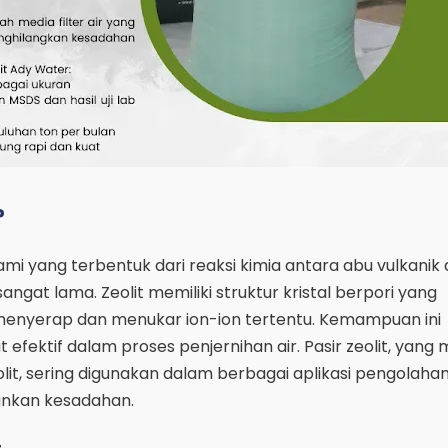
?
lami yang terbentuk dari reaksi kimia antara abu vulkanik
ngat lama. Zeolit memiliki struktur kristal berpori yang
yerap dan menukar ion-ion tertentu. Kemampuan ini
t efektif dalam proses penjernihan air. Pasir zeolit, yan
lit, sering digunakan dalam berbagai aplikasi pengolahan 
nkan kesadahan.