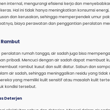
n internal, mengurangi efisiensi kerja dan menyebabka
 keras. Hal ini tidak hanya meningkatkan konsumsi energi,
usan dan kerusakan, sehingga memperpendek umur pak
ibatnya, biaya perawatan dan penggantian peralatan men
n Rambut
peralatan rumah tangga, air sadah juga bisa mempenga
an pribadi. Mencuci dengan air sadah dapat membuat kul
 membuat rambut kusut dan sulit diatur. Sabun dan sampo
lam air sadah, sehingga meninggalkan residu yang tidak
ereka yang memiliki kulit sensitif atau masalah kulit terten
 kondisi tersebut.
as Deterjen