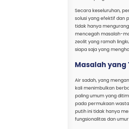
Secara keseluruhan, pe
solusi yang efektif dan
tidak hanya mengurangi
mencegah masalah-masal
zeolit yang ramah ling
siapa saja yang mengha
Masalah yang 
Air sadah, yang mengan
kali menimbulkan berba
paling umum yang ditim
pada permukaan wastafe
putih ini tidak hanya 
fungsionalitas dan umur