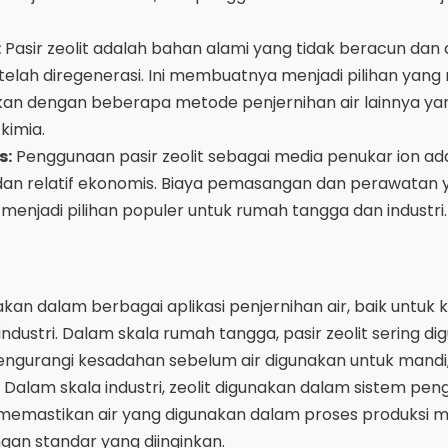
:
Pasir zeolit adalah bahan alami yang tidak beracun dan
telah diregenerasi. Ini membuatnya menjadi pilihan yan
kan dengan beberapa metode penjernihan air lainnya ya
imia.
s:
Penggunaan pasir zeolit sebagai media penukar ion ad
dan relatif ekonomis. Biaya pemasangan dan perawatan 
njadi pilihan populer untuk rumah tangga dan industri.
t
nakan dalam berbagai aplikasi penjernihan air, baik untuk
ustri. Dalam skala rumah tangga, pasir zeolit sering di
 mengurangi kesadahan sebelum air digunakan untuk mandi
 Dalam skala industri, zeolit digunakan dalam sistem pen
 memastikan air yang digunakan dalam proses produksi me
ngan standar yang diinginkan.