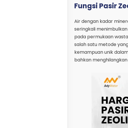
Fungsi Pasir Z
Air dengan kadar mineral
seringkali menimbulkan
pada permukaan wastafel
salah satu metode yang 
kemampuan unik dalam 
bahkan menghilangkan k