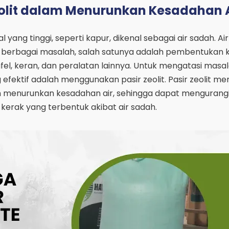
eolit dalam Menurunkan Kesadahan 
 yang tinggi, seperti kapur, dikenal sebagai air sadah. Air
 berbagai masalah, salah satunya adalah pembentukan k
, keran, dan peralatan lainnya. Untuk mengatasi masala
efektif adalah menggunakan pasir zeolit. Pasir zeolit mem
menurunkan kesadahan air, sehingga dapat mengurangi
erak yang terbentuk akibat air sadah.