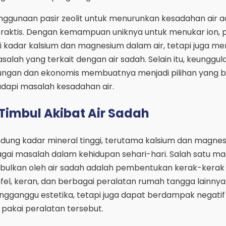
nggunaan pasir zeolit untuk menurunkan kesadahan air a
 praktis. Dengan kemampuan uniknya untuk menukar ion, pa
 kadar kalsium dan magnesium dalam air, tetapi juga 
ah yang terkait dengan air sadah. Selain itu, keunggula
kungan dan ekonomis membuatnya menjadi pilihan yang bi
dapi masalah kesadahan air.
Timbul Akibat Air Sadah
dung kadar mineral tinggi, terutama kalsium dan magnes
gai masalah dalam kehidupan sehari-hari. Salah satu ma
bulkan oleh air sadah adalah pembentukan kerak-kerak 
l, keran, dan berbagai peralatan rumah tangga lainnya
mengganggu estetika, tetapi juga dapat berdampak negati
 pakai peralatan tersebut.