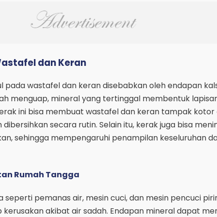
Wastafel dan Keran
l pada wastafel dan keran disebabkan oleh endapan kal
adah menguap, mineral yang tertinggal membentuk lapisa
 Kerak ini bisa membuat wastafel dan keran tampak kotor 
 dibersihkan secara rutin. Selain itu, kerak juga bisa men
ngkan, sehingga mempengaruhi penampilan keseluruhan da
tan Rumah Tangga
seperti pemanas air, mesin cuci, dan mesin pencuci piri
 kerusakan akibat air sadah. Endapan mineral dapat me