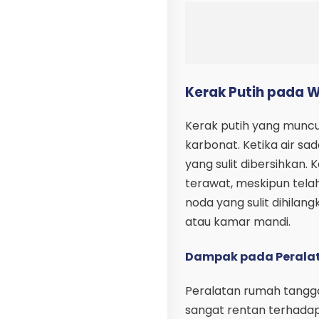
Kerak Putih pada 
Kerak putih yang muncu
karbonat. Ketika air s
yang sulit dibersihkan.
terawat, meskipun telah
noda yang sulit dihila
atau kamar mandi.
Dampak pada Perala
Peralatan rumah tangga 
sangat rentan terhadap