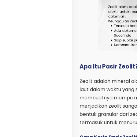
Apa Itu Pasir Zeolit
Zeolit adalah mineral a
laut dalam waktu yang sa
membuatnya mampu men
menjadikan zeolit sanga
bentuk granular dari zeo
termasuk untuk menuru