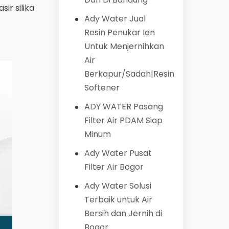
ir silika
Ady Water Jual
Resin Penukar Ion
Untuk Menjernihkan
Air
Berkapur/Sadah|Resin
Softener
ADY WATER Pasang
Filter Air PDAM Siap
Minum
Ady Water Pusat
Filter Air Bogor
Ady Water Solusi
Terbaik untuk Air
Bersih dan Jernih di
Bogor