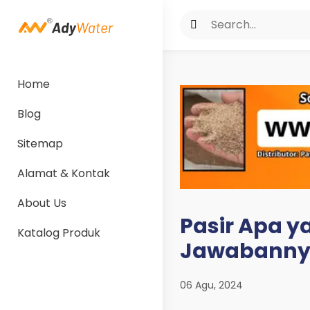
Home
Blog
Sitemap
Alamat & Kontak
About Us
Pasir Apa ya
Katalog Produk
Jawabannya 
06 Agu, 2024