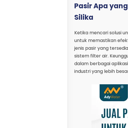
Pasir Apa yang
Silika
Ketika mencari solusi un
untuk memastikan efekti
jenis pasir yang tersedi
sistem filter air. Keung
dalam berbagai aplikasi,
industri yang lebih besar