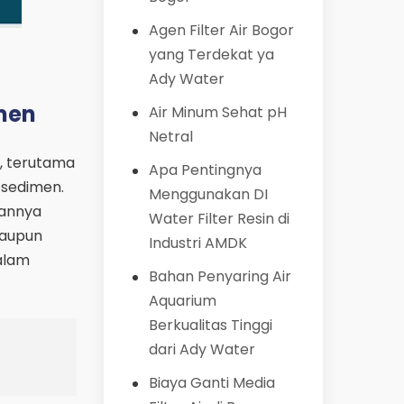
Agen Filter Air Bogor
yang Terdekat ya
Ady Water
imen
Air Minum Sehat pH
Netral
ir, terutama
Apa Pentingnya
 sedimen.
Menggunakan DI
kannya
Water Filter Resin di
maupun
Industri AMDK
dalam
Bahan Penyaring Air
Aquarium
Berkualitas Tinggi
dari Ady Water
Biaya Ganti Media