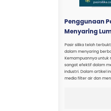
Penggunaan Pasi
Menyaring Lump
Pasir silika telah terbuk
dalam menyaring berbaga
Kemampuannya untuk m
sangat efektif dalam m
industri. Dalam artikel 
media filter air dan men