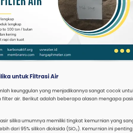
ika untuk Filtrasi Air
ejumlah keunggulan yang menjadikannya sangat cocok untu
filter air. Berikut adalah beberapa alasan mengapa pasir 
asir silika umumnya memiliki tingkat kemurnian yang sang
ebih dari 95% silikon dioksida (SiO₂). Kemurnian ini pentin