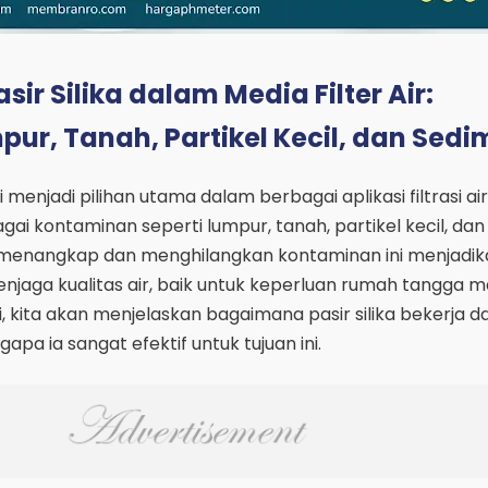
r Silika dalam Media Filter Air:
ur, Tanah, Partikel Kecil, dan Sed
ti menjadi pilihan utama dalam berbagai aplikasi filtrasi a
i kontaminan seperti lumpur, tanah, partikel kecil, dan
enangkap dan menghilangkan kontaminan ini menjadi
enjaga kualitas air, baik untuk keperluan rumah tangga 
ini, kita akan menjelaskan bagaimana pasir silika bekerja 
gapa ia sangat efektif untuk tujuan ini.