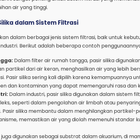
han air yang tinggi.
lika dalam Sistem Filtrasi
akan dalam berbagai jenis sistem filtrasi, baik untuk kebu
ndustri. Berikut adalah beberapa contoh penggunaannya
ngga:
Dalam filter air rumah tangga, pasir silika digunaka
 partikel dari air keran, menghasilkan air yang lebih ber
. Pasir silika sering kali dipilih karena kemampuannya un
n dan kontaminan yang dapat memengaruhi rasa dan kua
tri:
Dalam industri, pasir silika digunakan dalam sistem fil
eks, seperti dalam pengolahan air limbah atau penyarin
. Pasir silika membantu dalam menghilangkan partikel-pa
anisme, memastikan air yang diolah memenuhi standar ku
ka juga digunakan sebagai substrat dalam akuarium, di man