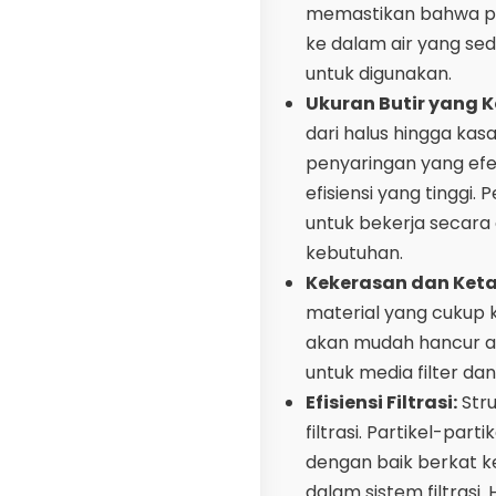
memastikan bahwa pa
ke dalam air yang sed
untuk digunakan.
Ukuran Butir yang K
dari halus hingga ka
penyaringan yang efek
efisiensi yang tinggi
untuk bekerja secara
kebutuhan.
Kekerasan dan Ket
material yang cukup 
akan mudah hancur a
untuk media filter d
Efisiensi Filtrasi:
Stru
filtrasi. Partikel-par
dengan baik berkat k
dalam sistem filtrasi.