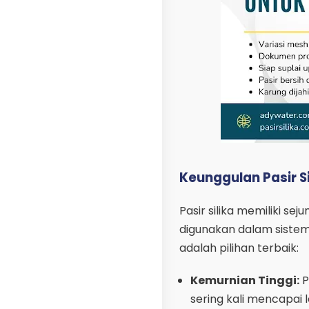
Keunggulan Pasir Sil
Pasir silika memiliki s
digunakan dalam sistem 
adalah pilihan terbaik:
Kemurnian Tinggi:
P
sering kali mencapai l