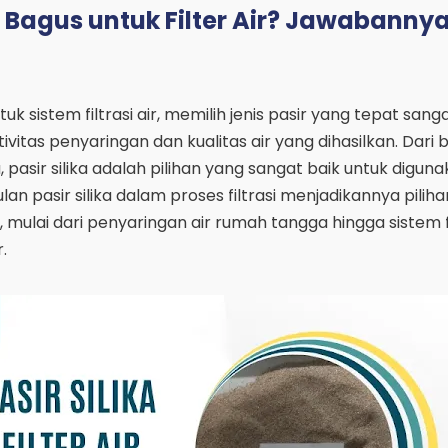
 Bagus untuk Filter Air? Jawabannya
tuk sistem filtrasi air, memilih jenis pasir yang tepat sang
vitas penyaringan dan kualitas air yang dihasilkan. Dari 
a, pasir silika adalah pilihan yang sangat baik untuk digu
gulan pasir silika dalam proses filtrasi menjadikannya pili
 mulai dari penyaringan air rumah tangga hingga sistem fi
.