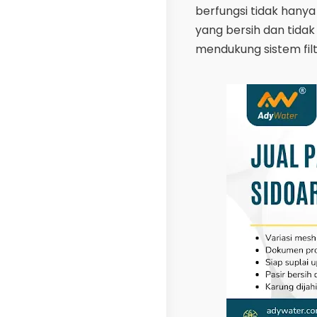
berfungsi tidak hanya s
yang bersih dan tida
mendukung sistem filt