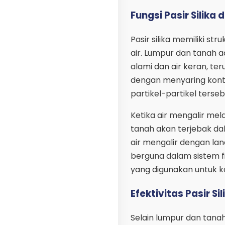
Fungsi Pasir Silik
Pasir silika memiliki st
air. Lumpur dan tanah 
alami dan air keran, ter
dengan menyaring kont
partikel-partikel terse
Ketika air mengalir mela
tanah akan terjebak dal
air mengalir dengan lan
berguna dalam sistem f
yang digunakan untuk kon
Efektivitas Pasir S
Selain lumpur dan tanah,