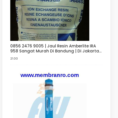
0856 2476 9005 | Jaul Resin Amberlite IRA
958 Sangat Murah Di Bandung | Di Jakarta |
Di Bekasi | Di Surabaya | Di Serang
21.00