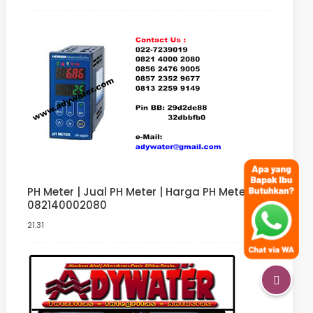
PH Meter | Jual PH Meter | Harga PH Meter
082140002080
21.31